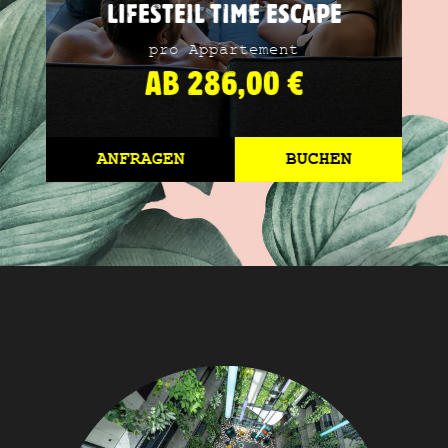
LIFESTEIL TIME ESCAPE
pro Appartement
AB 286,00 €
ANFRAGEN
BUCHEN