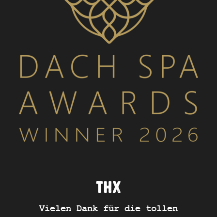
THX
Vielen Dank für die tollen