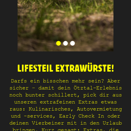
LIFESTEIL EXTRAWÜRSTE!
Darfs ein bisschen mehr sein? Aber
sicher – damit dein Ötztal-Erlebnis
noch bunter schillert, pick dir aus
unseren extrafeinen Extras etwas
raus: Kulinarisches, Autovermietung
und -services, Early Check In oder
deinen Vierbeiner mit in den Urlaub
bringen. Kurz gesagt: Extras, die