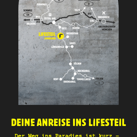
DEINE ANREISE INS LIFESTEIL
Der Weg ins Paradies ist kurz –