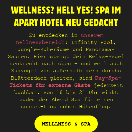
WELLNESS? HELL YES! SPA IM
APART HOTEL NEU GEDACHT
Zu entdecken in
unserem
Wellnessbereich
: Infinity Pool,
Jungle-Ruheräume und Panorama-
Saunen. Hier steigt dein Relax-Pegel
senkrecht nach oben – und weil auch
Zugvögel von außerhalb gern durchs
Day-Spa-
Blätterdach gleiten, sind
Tickets für externe Gäste
jederzeit
buchbar. Von 18 bis 21 Uhr winkt
zudem der Abend Spa für einen
sunset-tropischen Höhenflug.
WELLLNESS & SPA