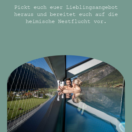
Pickt euch euer Lieblingsangebot
heraus und bereitet euch auf die
heimische Nestflucht vor.