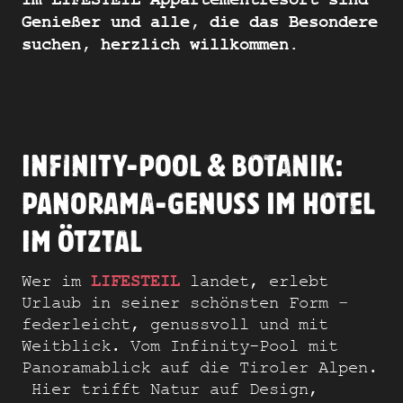
Im LIFESTEIL Appartementresort sind
Genießer und alle, die das Besondere
suchen, herzlich willkommen.
INFINITY-POOL & BOTANIK:
PANORAMA-GENUSS IM HOTEL
IM ÖTZTAL
LIFESTEIL
Wer im
landet, erlebt
Urlaub in seiner schönsten Form –
federleicht, genussvoll und mit
Weitblick. Vom Infinity-Pool mit
Panoramablick auf die Tiroler Alpen.
Hier trifft Natur auf Design,