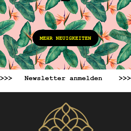
MEHR NEUIGKEITEN
>>> Newsletter anmelden >>