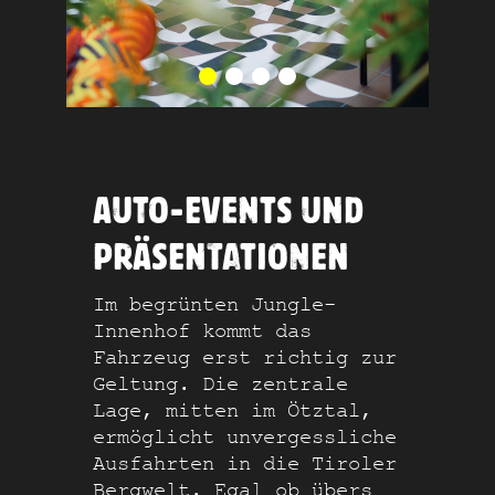
AUTO-EVENTS UND
PRÄSENTATIONEN
Im begrünten Jungle-
Innenhof kommt das
Fahrzeug erst richtig zur
Geltung. Die zentrale
Lage, mitten im Ötztal,
ermöglicht unvergessliche
Ausfahrten in die Tiroler
Bergwelt. Egal ob übers