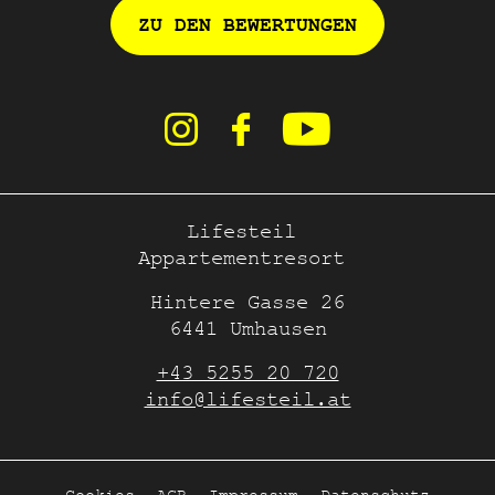
ZU DEN BEWERTUNGEN
Lifesteil
Appartementresort
Hintere Gasse 26
6441 Umhausen
+43 5255 20 720
info@lifesteil.at